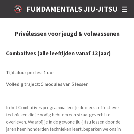
Ga
FUNDAMENTALS JIU-JITSU
direct
naar
de
Privélessen voor jeugd & volwassenen
hoofdinhoud
Combatives (alle leeftijden vanaf 13 jaar)
Tijdsduur per les: 1 uur
Volledig traject: 5 modules van 5 lessen
In het Combatives programma leer je de meest effectieve
technieken die je nodig hebt om een straatgevecht te
overleven. Waarbij je in de gewone jiu-jitsu lessen door de
jaren heen honderden technieken leert, beperken we ons in