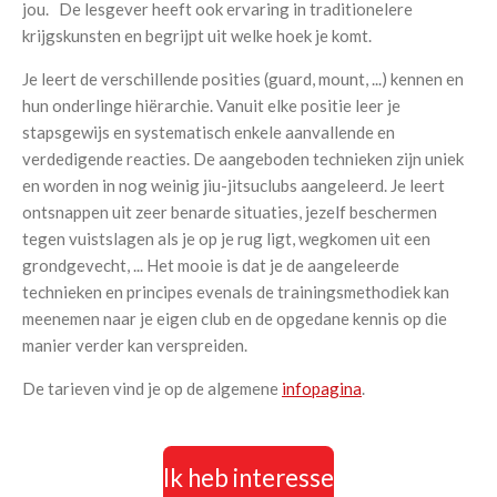
jou. De lesgever heeft ook ervaring in traditionelere
krijgskunsten en begrijpt uit welke hoek je komt.
Je leert de verschillende posities (guard, mount, ...) kennen en
hun onderlinge hiërarchie. Vanuit elke positie leer je
stapsgewijs en systematisch enkele aanvallende en
verdedigende reacties. De aangeboden technieken zijn uniek
en worden in nog weinig jiu-jitsuclubs aangeleerd. Je leert
ontsnappen uit zeer benarde situaties, jezelf beschermen
tegen vuistslagen als je op je rug ligt, wegkomen uit een
grondgevecht, ... Het mooie is dat je de aangeleerde
technieken en principes evenals de trainingsmethodiek kan
meenemen naar je eigen club en de opgedane kennis op die
manier verder kan verspreiden.
De tarieven vind je op de algemene
infopagina
.
Ik heb interesse