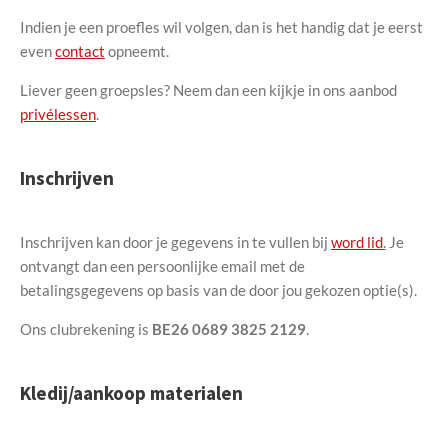
Indien je een proefles wil volgen, dan is het handig dat je eerst
even
contact
opneemt.
Liever geen groepsles? Neem dan een kijkje in ons aanbod
privélessen
.
Inschrijven
Inschrijven kan door je gegevens in te vullen bij
word lid
.
Je
ontvangt dan een persoonlijke email met de
betalingsgegevens op basis van de door jou gekozen optie(s).
Ons clubrekening is
BE26 0689 3825 2129
.
Kledij/aankoop materialen